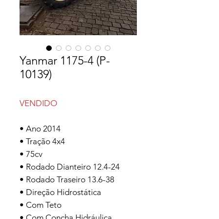
Yanmar 1175-4 (P-
10139)
VENDIDO
• Ano 2014
• Tração 4x4
• 75cv
• Rodado Dianteiro 12.4-24
• Rodado Traseiro 13.6-38
• Direção Hidrostática
• Com Teto
• Com Concha Hidráulica