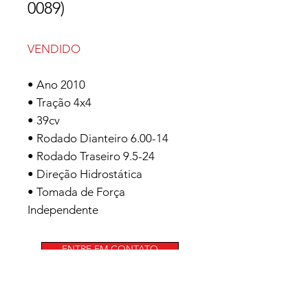
0089)
VENDIDO
• Ano 2010
• Tração 4x4
• 39cv
• Rodado Dianteiro 6.00-14
• Rodado Traseiro 9.5-24
• Direção Hidrostática
• Tomada de Força
Independente
ENTRE EM CONTATO
(54)99629-8010