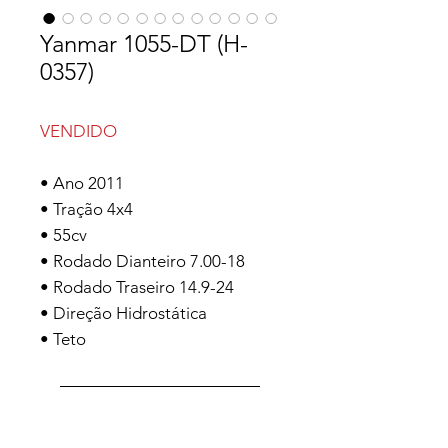
Yanmar 1055-DT (H-
0357)
VENDIDO
• Ano 2011
• Tração 4x4
• 55cv
• Rodado Dianteiro 7.00-18
• Rodado Traseiro 14.9-24
• Direção Hidrostática
• Teto
ENTRE EM CONTATO