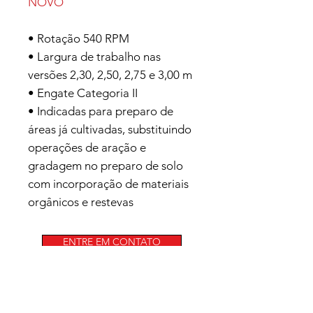
NOVO
• Rotação 540 RPM
• Largura de trabalho nas
versões 2,30, 2,50, 2,75 e 3,00 m
• Engate Categoria II
• Indicadas para preparo de
áreas já cultivadas, substituindo
operações de aração e
gradagem no preparo de solo
com incorporação de materiais
orgânicos e restevas
ENTRE EM CONTATO
(54)99629-8010