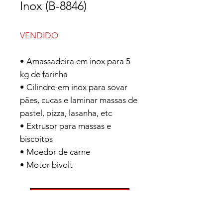
Inox (B-8846)
VENDIDO
• Amassadeira em inox para 5
kg de farinha
• Cilindro em inox para sovar
pães, cucas e laminar massas de
pastel, pizza, lasanha, etc
• Extrusor para massas e
biscoitos
• Moedor de carne
• Motor bivolt
ENTRE EM CONTATO