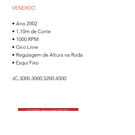
VENDIDO
• Ano 2002
• 1,10m de Corte
• 1000 RPM
• Giro Livre
• Regulagem de Altura na Roda
• Esqui Fixo
JC.3000.3000.5200.4500
ENTRE EM CONTATO